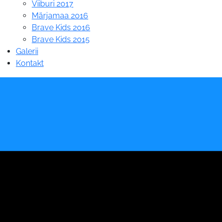
Viiburi 2017
Märjamaa 2016
Brave Kids 2016
Brave Kids 2015
Galerii
Kontakt