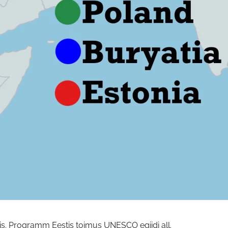
s. Programm Eestis toimus UNESCO egiidi all.