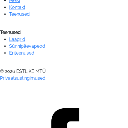
Meist
Kontakt
Teenused
Teenused
Laagrid
Sünnipäevapeod
Eriteenused
© 2026 ESTLIKE MTÜ
Privaatsustingimused