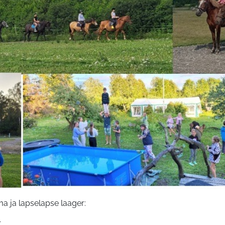
ma ja lapselapse laager:
r