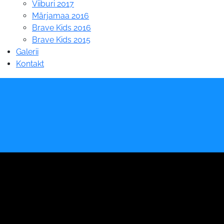
Viiburi 2017
Märjamaa 2016
Brave Kids 2016
Brave Kids 2015
Galerii
Kontakt