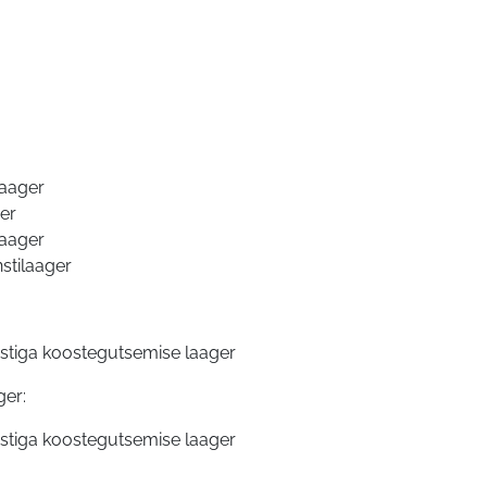
laager
ger
laager
stilaager
nstiga koostegutsemise laager
ger:
nstiga koostegutsemise laager