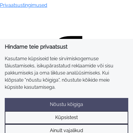
Privaatsustingimused
Hindame teie privaatsust
Kasutame küpsiseid teie sirvimiskogemuse
täiustamiseks, isikupärastatud reklaamide või sisu
pakkumiseks ja oma liikluse analüüsimiseks. Kui
klõpsate "nõustu kõigiga", nõustute kõikide meie
küpsiste kasutamisega.
Nõustu kõigiga
Küpsistest
Ainult vajalikud