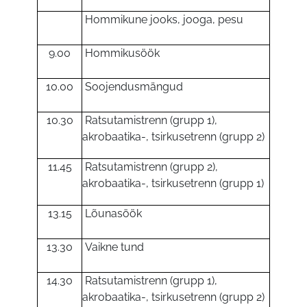
Hommikune jooks, jooga, pesu
9.00
Hommikusöök
10.00
Soojendusmängud
10.30
Ratsutamistrenn (grupp 1),
akrobaatika-, tsirkusetrenn (grupp 2)
11.45
Ratsutamistrenn (grupp 2),
akrobaatika-, tsirkusetrenn (grupp 1)
13.15
Lõunasöök
13.30
Vaikne tund
14.30
Ratsutamistrenn (grupp 1),
akrobaatika-, tsirkusetrenn (grupp 2)