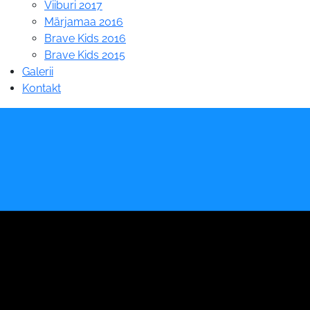
Viiburi 2017
Märjamaa 2016
Brave Kids 2016
Brave Kids 2015
Galerii
Kontakt