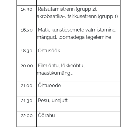
15.30
Ratsutamistrenn (grupp 2),
akrobaatika-, tsirkusetrenn (grupp 1)
16.30
Matk, kunstiesemete valmistamine,
mängud, loomadega tegelemine
18.30
Õhtusöök
20.00
Filmiõhtu, lõkkeõhtu,
maastikumäng…
21.00
Õhtuoode
21.30
Pesu, unejutt
22.00
Öörahu